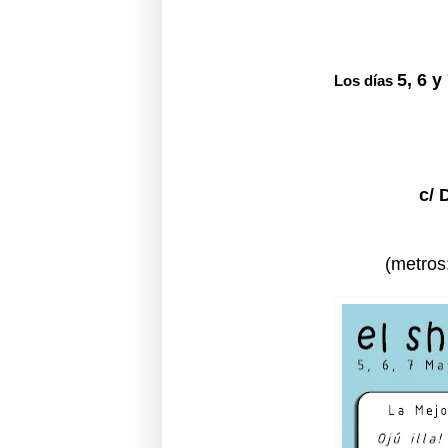
5, 6 y
Los días
c/ 
(metros