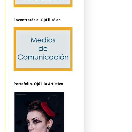
Encontrarás a ¡Ojú illa! en
Portafolio. Ojú illa Artístico