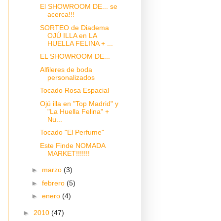
El SHOWROOM DE... se
acerca!!!
SORTEO de Diadema
OJÚ ILLA en LA
HUELLA FELINA + ...
EL SHOWROOM DE...
Alfileres de boda
personalizados
Tocado Rosa Espacial
Ojú illa en "Top Madrid" y
"La Huella Felina" +
Nu...
Tocado "El Perfume"
Este Finde NOMADA
MARKET!!!!!!!
►
marzo
(3)
►
febrero
(5)
►
enero
(4)
►
2010
(47)