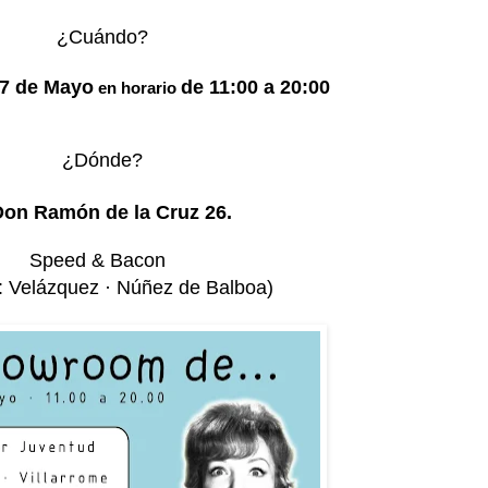
¿Cuándo?
 7 de Mayo
de 11:00 a 20:00
en horario
¿Dónde?
Don Ramón de la Cruz 26.
Speed & Bacon
: Velázquez · Núñez de Balboa)