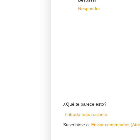
Besosss!
Responder
¿Qué te parece esto?
Entrada más reciente
Suscribirse a:
Enviar comentarios (Ato