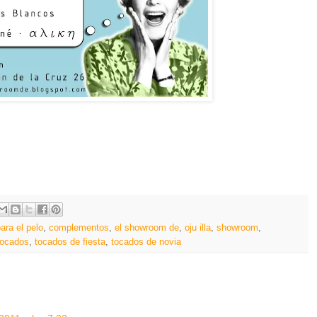
ra el pelo
,
complementos
,
el showroom de
,
oju illa
,
showroom
,
tocados
,
tocados de fiesta
,
tocados de novia