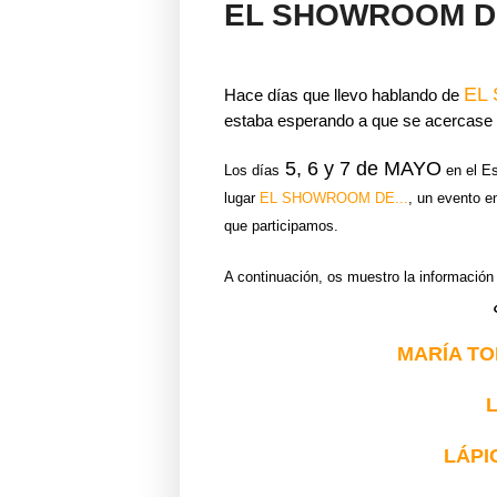
EL SHOWROOM DE
EL
Hace días que llevo hablando de
estaba esperando a que se acercase l
5, 6 y 7 de MAYO
Los días
en el E
lugar
EL SHOWROOM DE...
, un evento e
que participamos.
A continuación, os muestro la información 
MARÍA T
LÁPI