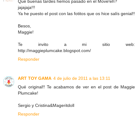
Qué buenas tardes hemos pasado en el Move!eh?
jajajaja!!!
Ya he puesto el post con las fotitos que os hice salís genial!!
Besos,
Maggie!
Te invito a mi sitio web:
http://maggieplumcake.blogspot.com/
Responder
ART TOY GAMA
4 de julio de 2011 a las 13:11
Qué original!! Te acabamos de ver en el post de Maggie
Plumcake!
Sergio y Cristina&Mageritdoll
Responder