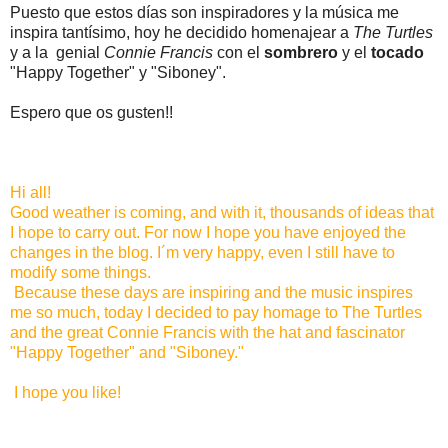
Puesto que estos días son inspiradores y la música me
inspira tantísimo, hoy he decidido homenajear a
The Turtles
y a la genial
Connie Francis
con el
sombrero
y el
tocado
"Happy Together" y "Siboney".
Espero que os gusten!!
Hi all
!
Good weather is coming, and with it, thousands of ideas that
I hope to carry out. For now I hope you have enjoyed the
changes in the blog. I´m very happy, even I still have to
modify some things.
Because these days are inspiring and the music inspires
me so much, today I decided to pay homage to The Turtles
and the great Connie Francis with the hat and fascinator
"Happy Together" and "Siboney."
I hope you like!