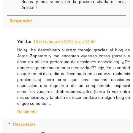
Besos y nos vemos en la próxima charla o feria,
Artista!!!
Responder
Yoli-Lo
16 de marzo de 2012 a las 14:50
Hola¡¡ he descubierto vuestro trabajo gracias al blog de
Jorge Zapatero y me encantan vuestras cosas (pasais a
estar en mi lista preferente de ocasiones especiales). ¿De
dónde se puede sacar tanta creatividad?? jeje, Yo la verdad
es que en mi dia a dia no llevo nada en la cabeza (solo mis
problemillas) pero creo que hay muchas ocasiones
especiales que requieren de un complemento especial
como los vuestros. ¡Enhorabuena¡¡Bss (corro la voz entre
mis conocidos, y también os recomendaré en algun blog en
el que comento....
Responder
Respuestas