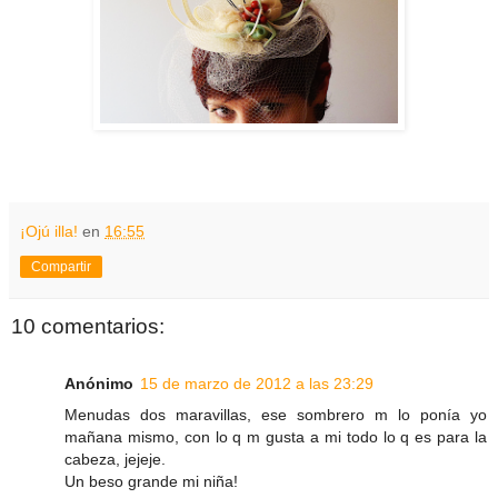
¡Ojú illa!
en
16:55
Compartir
10 comentarios:
Anónimo
15 de marzo de 2012 a las 23:29
Menudas dos maravillas, ese sombrero m lo ponía yo
mañana mismo, con lo q m gusta a mi todo lo q es para la
cabeza, jejeje.
Un beso grande mi niña!