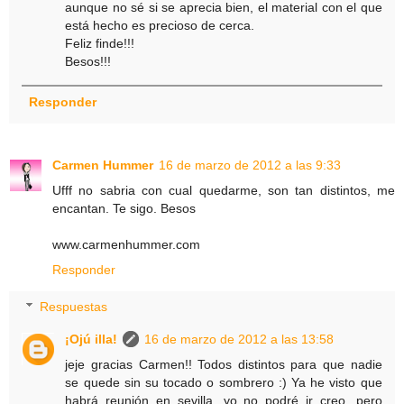
aunque no sé si se aprecia bien, el material con el que
está hecho es precioso de cerca.
Feliz finde!!!
Besos!!!
Responder
Carmen Hummer
16 de marzo de 2012 a las 9:33
Ufff no sabria con cual quedarme, son tan distintos, me
encantan. Te sigo. Besos
www.carmenhummer.com
Responder
Respuestas
¡Ojú illa!
16 de marzo de 2012 a las 13:58
jeje gracias Carmen!! Todos distintos para que nadie
se quede sin su tocado o sombrero :) Ya he visto que
habrá reunión en sevilla. yo no podré ir creo, pero