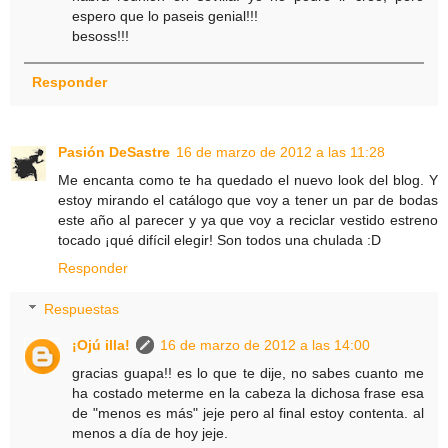
espero que lo paseis genial!!!
besoss!!!
Responder
Pasión DeSastre
16 de marzo de 2012 a las 11:28
Me encanta como te ha quedado el nuevo look del blog. Y
estoy mirando el catálogo que voy a tener un par de bodas
este año al parecer y ya que voy a reciclar vestido estreno
tocado ¡qué difícil elegir! Son todos una chulada :D
Responder
Respuestas
¡Ojú illa!
16 de marzo de 2012 a las 14:00
gracias guapa!! es lo que te dije, no sabes cuanto me
ha costado meterme en la cabeza la dichosa frase esa
de "menos es más" jeje pero al final estoy contenta. al
menos a día de hoy jeje.