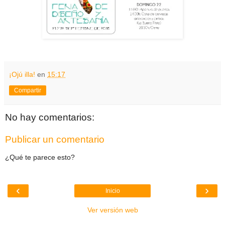
¡Ojú illa!
en
15:17
Compartir
No hay comentarios:
Publicar un comentario
¿Qué te parece esto?
‹
›
Inicio
Ver versión web