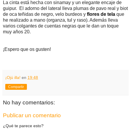
La cinta está hecha con sinamay y un elegante encaje de
guipur. El adorno del lateral lleva plumas de pavo real y biot
de oca teñidas de negro, velo burdeos y
flores de tela
que
he realizado a mano (organza, tul y raso). Además lleva
varios colgantes de cuentas negras que le dan un toque
muy años 20.
¡Espero que os gusten!
¡Ojú illa!
en
19:48
Compartir
No hay comentarios:
Publicar un comentario
¿Qué te parece esto?